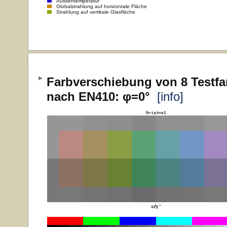
Aussentemperatur
Globalstrahlung auf horizontale Fläche
Strahlung auf vertikale Glasfläche
Farbverschiebung von 8 Testfa
nach EN410: φ=0°
[info]