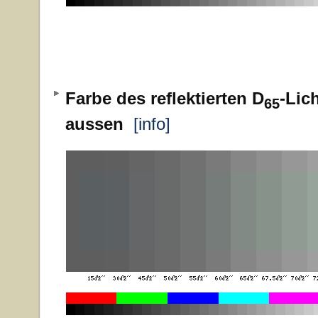
Farbe des reflektierten D
-Lic
65
aussen
[info]