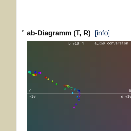
ab-Diagramm (T, R)
[info]