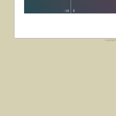
copyrigh