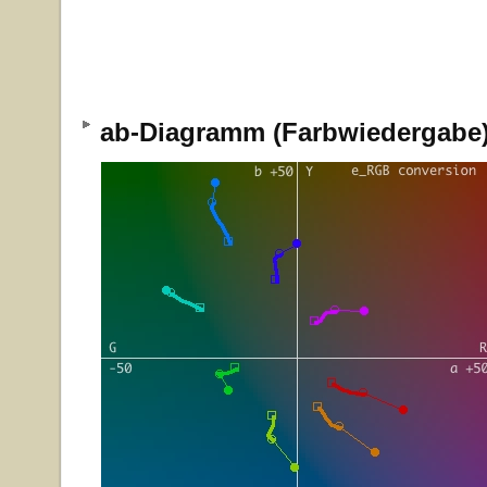
ab-Diagramm (Farbwiedergab