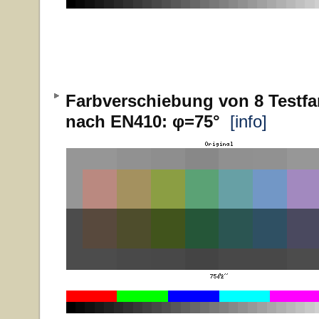
Farbverschiebung von 8 Testfa
nach EN410: φ=75°
[info]