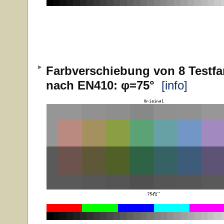
Farbverschiebung von 8 Testfa
nach EN410: φ=75°
[info]