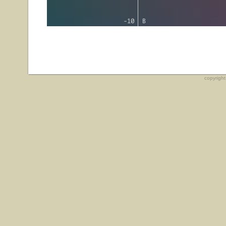
copyrigh