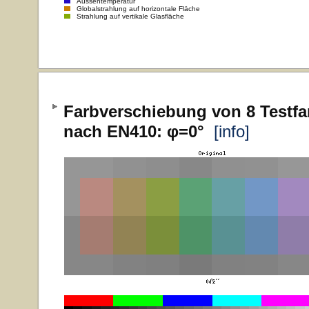
Aussentemperatur
Globalstrahlung auf horizontale Fläche
Strahlung auf vertikale Glasfläche
Farbverschiebung von 8 Testfa
nach EN410: φ=0°
[info]