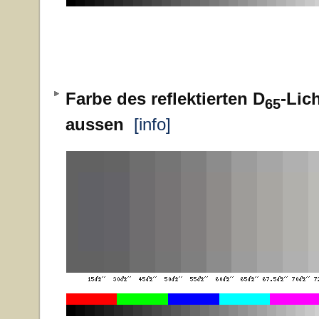
Farbe des reflektierten D
-Lic
65
aussen
[info]