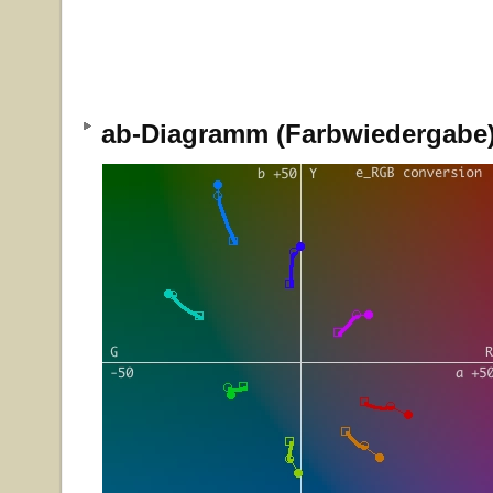
ab-Diagramm (Farbwiedergab