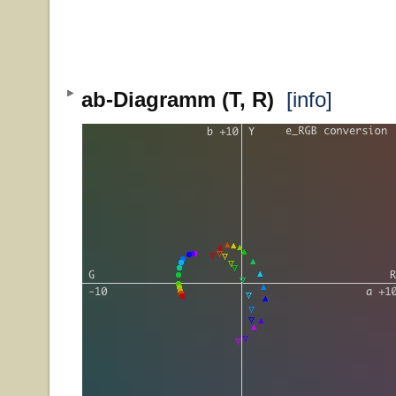
ab-Diagramm (T, R)
[info]