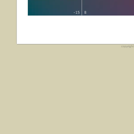
copyrigh