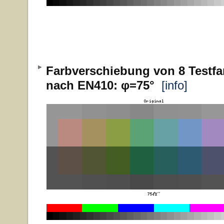
Farbverschiebung von 8 Testfa
nach EN410: φ=75°
[info]