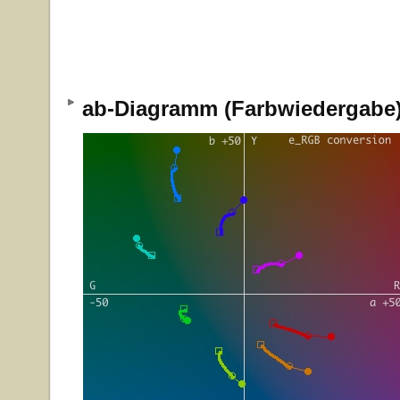
ab-Diagramm (Farbwiedergab