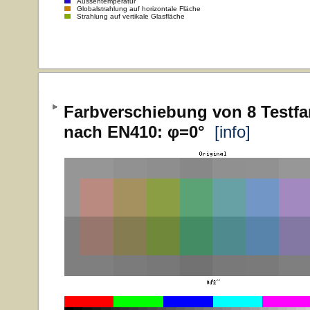
Aussentemperatur
Globalstrahlung auf horizontale Fläche
Strahlung auf vertikale Glasfläche
Farbverschiebung von 8 Testfa
nach EN410: φ=0°
[info]