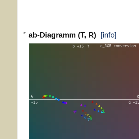
ab-Diagramm (T, R)
[info]