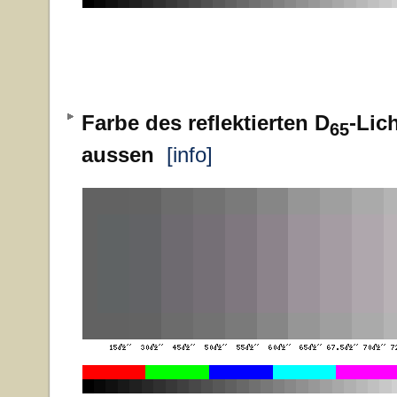
Farbe des reflektierten D
-Lic
65
aussen
[info]