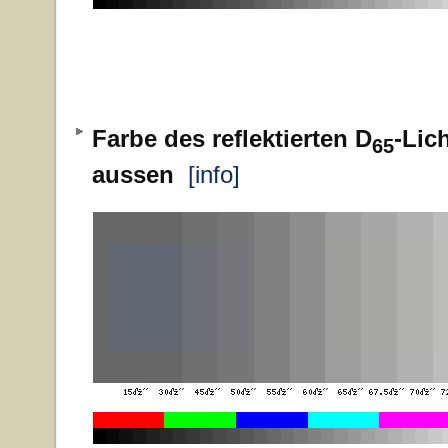
Farbe des reflektierten D
-Lic
65
aussen
[info]