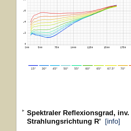
15°
30°
45°
50°
55°
60°
65°
67.5°
70°
Spektraler Reflexionsgrad, inv.
Strahlungsrichtung R'
[info]