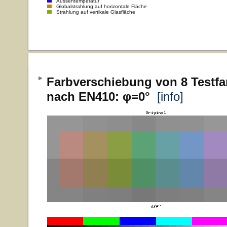
Aussentemperatur
Globalstrahlung auf horizontale Fläche
Strahlung auf vertikale Glasfläche
Farbverschiebung von 8 Testfa
nach EN410: φ=0°
[info]