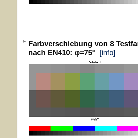
Farbverschiebung von 8 Testfa
nach EN410: φ=75°
[info]