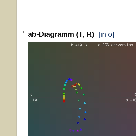
ab-Diagramm (T, R)
[info]