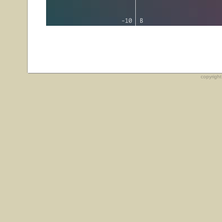
copyrigh