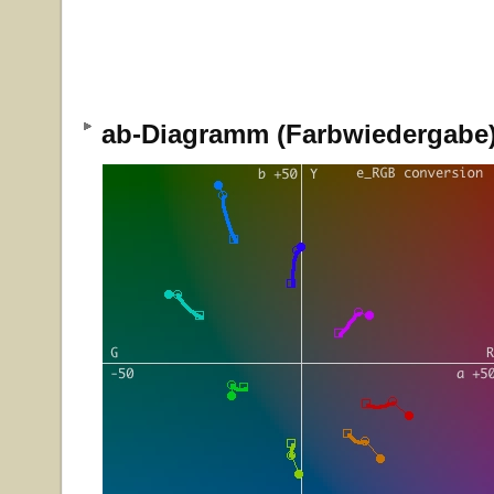
ab-Diagramm (Farbwiedergab