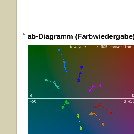
ab-Diagramm (Farbwiedergab