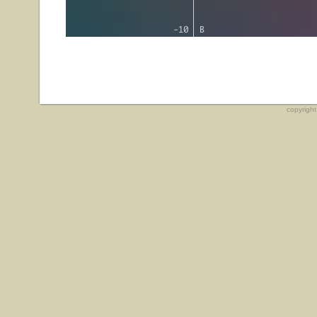
copyrigh