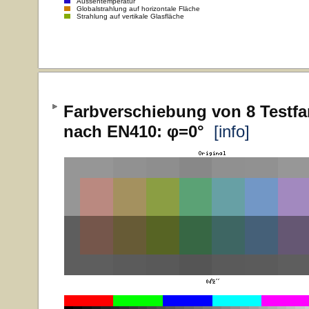
Aussentemperatur
Globalstrahlung auf horizontale Fläche
Strahlung auf vertikale Glasfläche
Farbverschiebung von 8 Testfa
nach EN410: φ=0°
[info]