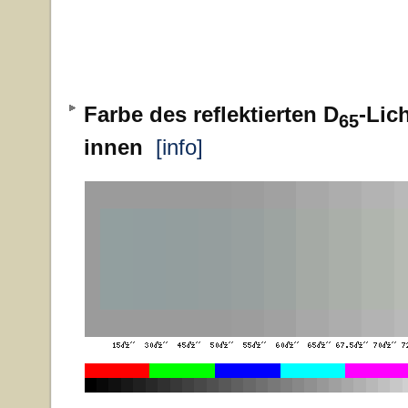
Farbe des reflektierten D
-Lic
65
innen
[info]