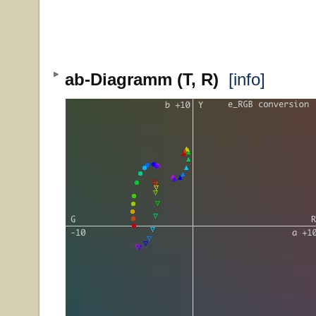
ab-Diagramm (T, R)
[info]