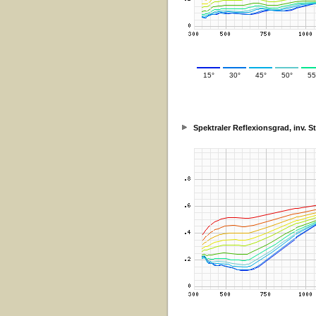
15°
30°
45°
50°
55
Spektraler Reflexionsgrad, inv. 