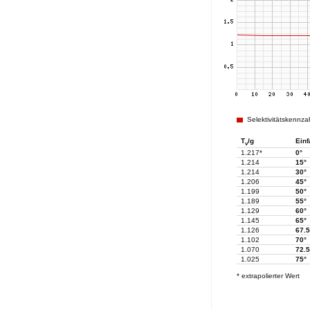
Selektivitätskennza
T
/g
Einf
v
1.217*
0°
1.214
15°
1.214
30°
1.206
45°
1.199
50°
1.189
55°
1.129
60°
1.145
65°
1.126
67.5
1.102
70°
1.070
72.5
1.025
75°
* extrapolierter Wert