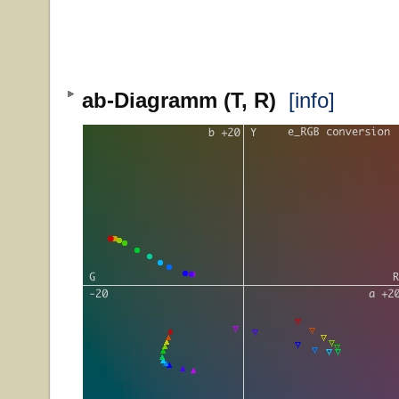
ab-Diagramm (T, R)
[info]