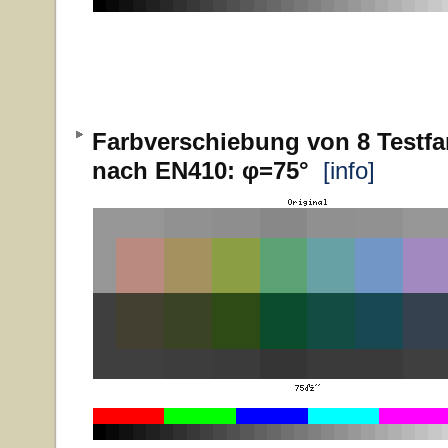
Farbverschiebung von 8 Testfa
nach EN410: φ=75°
[info]