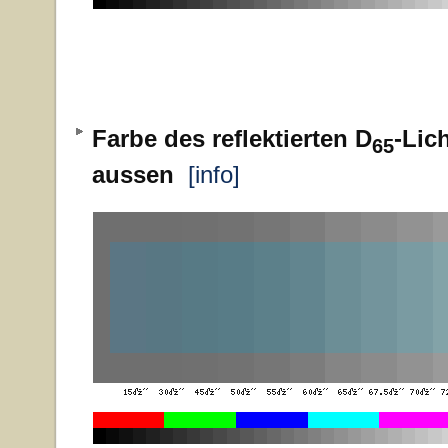
Farbe des reflektierten D
-Lic
65
aussen
[info]