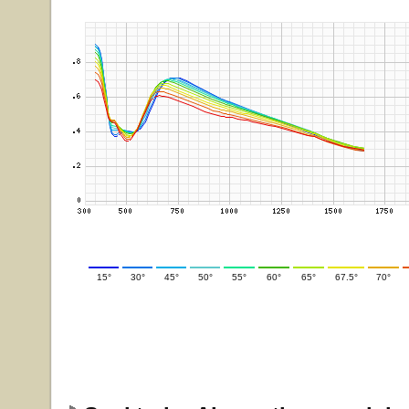
15°
30°
45°
50°
55°
60°
65°
67.5°
70°