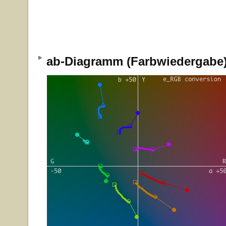
ab-Diagramm (Farbwiedergab