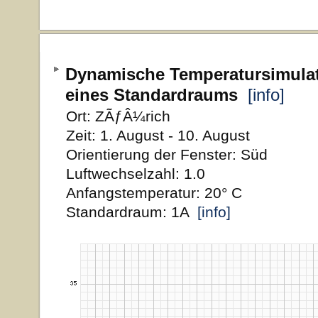
Dynamische Temperatursimula
eines Standardraums
[info]
Ort: ZÃƒÂ¼rich
Zeit: 1. August - 10. August
Orientierung der Fenster: Süd
Luftwechselzahl: 1.0
Anfangstemperatur: 20° C
Standardraum: 1A
[info]