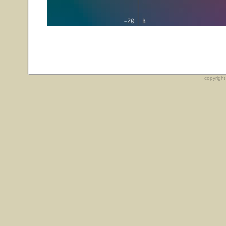
copyrigh