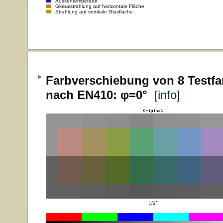
Aussentemperatur
Globalstrahlung auf horizontale Fläche
Strahlung auf vertikale Glasfläche
Farbverschiebung von 8 Testfa
nach EN410: φ=0°
[info]