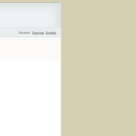
Deutsch
Français
English