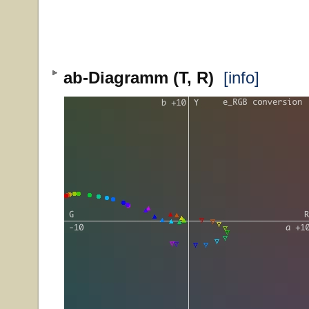
ab-Diagramm (T, R)
[info]