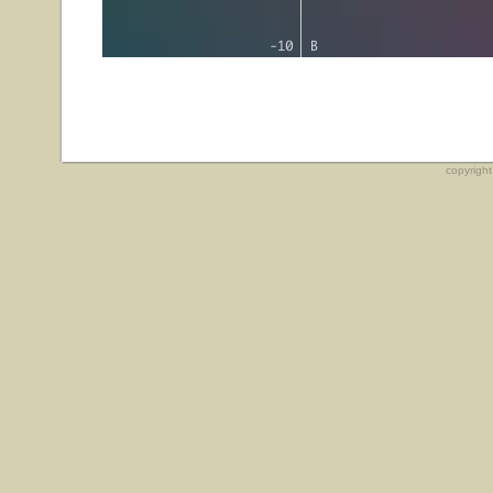
copyrigh