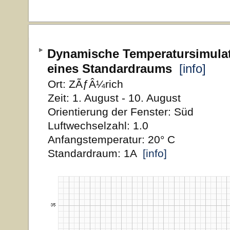
Dynamische Temperatursimula
eines Standardraums
[info]
Ort: ZÃƒÂ¼rich
Zeit: 1. August - 10. August
Orientierung der Fenster: Süd
Luftwechselzahl: 1.0
Anfangstemperatur: 20° C
Standardraum: 1A
[info]