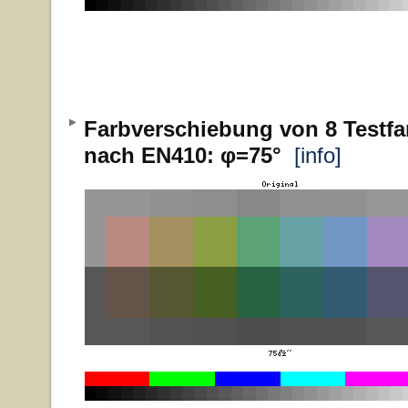
Farbverschiebung von 8 Testfa
nach EN410: φ=75°
[info]