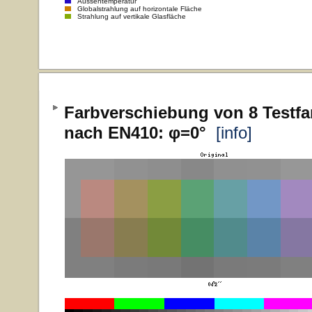
Aussentemperatur
Globalstrahlung auf horizontale Fläche
Strahlung auf vertikale Glasfläche
Farbverschiebung von 8 Testfa
nach EN410: φ=0°
[info]