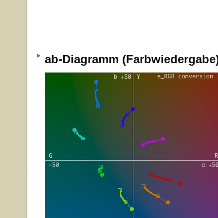
ab-Diagramm (Farbwiedergab