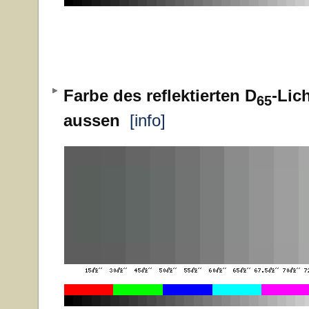
Farbe des reflektierten D
-Lic
65
aussen
[info]