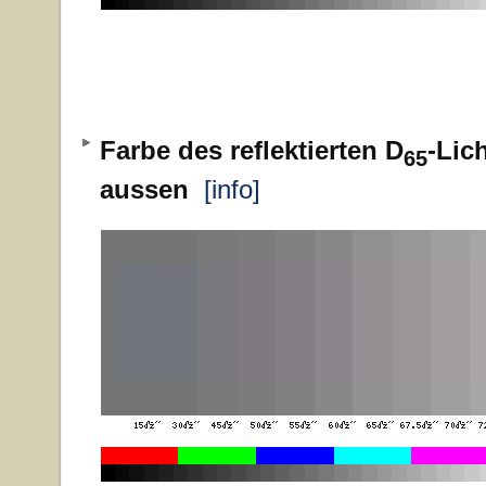
Farbe des reflektierten D
-Lic
65
aussen
[info]