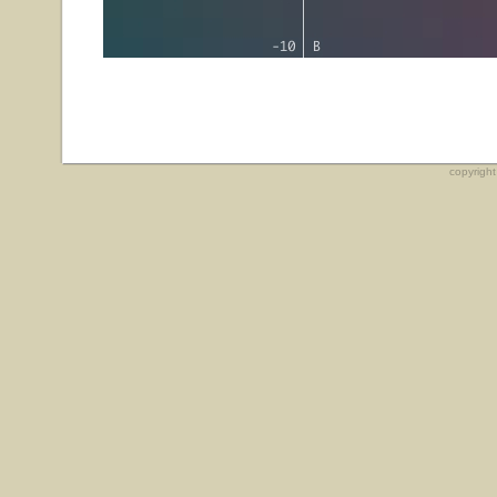
copyrigh