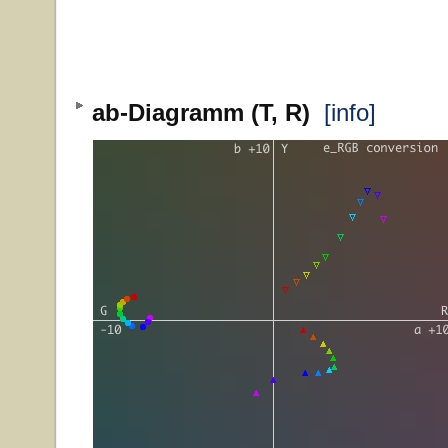
ab-Diagramm (T, R)
[info]