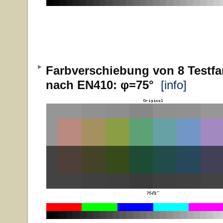
Farbverschiebung von 8 Testfa
nach EN410: φ=75°
[info]