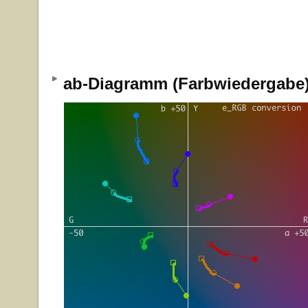
ab-Diagramm (Farbwiedergab