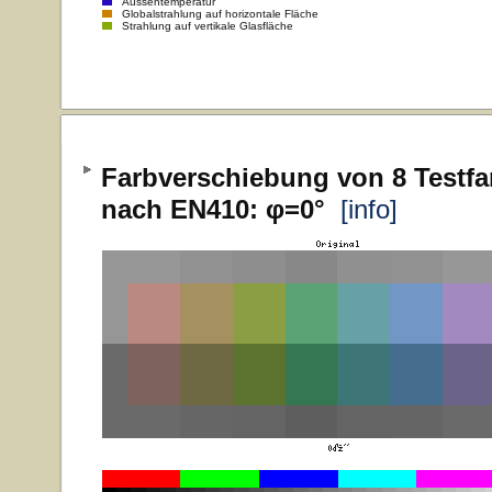
Aussentemperatur
Globalstrahlung auf horizontale Fläche
Strahlung auf vertikale Glasfläche
Farbverschiebung von 8 Testfa
nach EN410: φ=0°
[info]