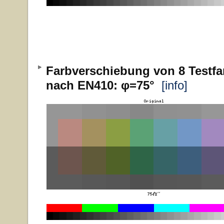
Farbverschiebung von 8 Testfa
nach EN410: φ=75°
[info]