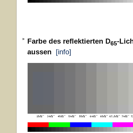
Farbe des reflektierten D
-Lic
65
aussen
[info]