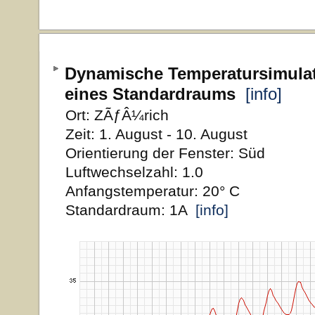
Dynamische Temperatursimula
eines Standardraums
[info]
Ort: ZÃƒÂ¼rich
Zeit: 1. August - 10. August
Orientierung der Fenster: Süd
Luftwechselzahl: 1.0
Anfangstemperatur: 20° C
Standardraum: 1A
[info]