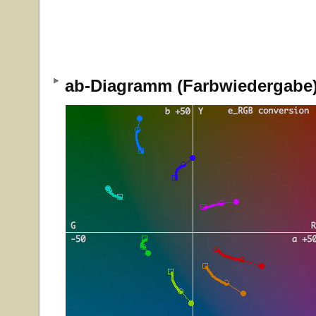
ab-Diagramm (Farbwiedergab