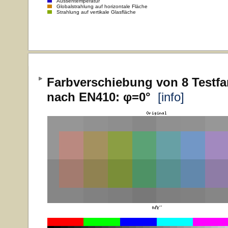
Aussentemperatur
Globalstrahlung auf horizontale Fläche
Strahlung auf vertikale Glasfläche
Farbverschiebung von 8 Testfa
nach EN410: φ=0°
[info]