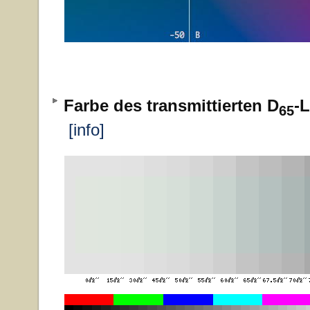
Farbe des transmittierten D
-L
65
[info]