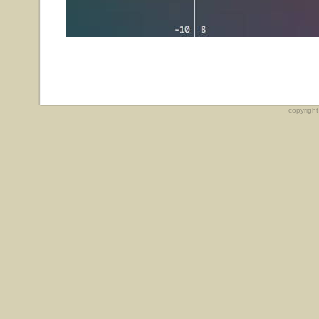
copyrigh