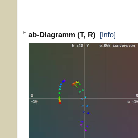
ab-Diagramm (T, R)
[info]